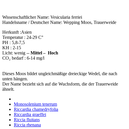
Wissenschaftlicher Name: Vesicularia ferriei
Handelsname / Deutscher Name: Wepping Moos, Trauerweide
Herkunft :Asien
Temperatur : 24-29 C°
PH : 5,8-7,5
KH : 2-15
Licht: wenig --
Mittel – Hoch
CO₂ bedarf : 6-14 mg/l
Dieses Moos bildet ungleichmäßige dreieckige Wedel, die nach
unten hängen.
Der Name bezieht sich auf die Wuchsform, die der Trauerweide
ähnelt.
Monosolenium tenerum
Riccardia chamedryfolia
Riccardia graeffei
Riccia fluitans
Riccia rhenana